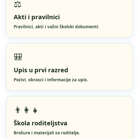
⚖️
Akti i pravilnici
Pravilnici, akti i važni školski dokumenti.
🎒
Upis u prvi razred
Pozivi, obrasci i informacije za upis.
👨‍👩‍👧
Škola roditeljstva
Brošure i materijali za roditelje.