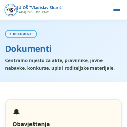
JU OŠ "Vladislav Skarić"
SARAJEVO · OD 1962.
📁 DOKUMENTI
Dokumenti
Centralno mjesto za akte, pravilnike, javne
nabavke, konkurse, upis i roditeljske materijale.
🔔
Obavještenja