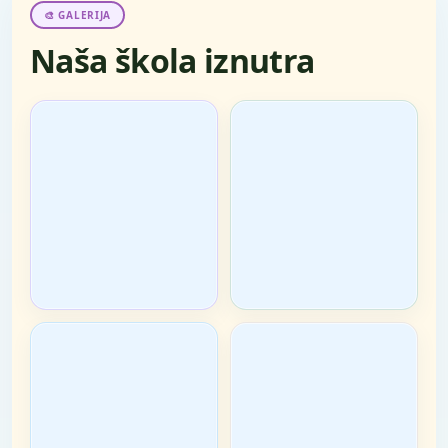
🎨 GALERIJA
Naša škola iznutra