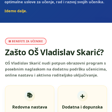
optimalne uslove za učenje, rad i razvoj svojih učenika.
Idemo dalje.
🎒 BENEFITI ZA UČENIKE
Zašto OŠ Vladislav Skarić?
OŠ Vladislav Skarić nudi potpun obrazovni program s
posebnim naglaskom na dodatnu podršku učenicima,
online nastavu i aktivno roditeljsko uključivanje.
📚
➕
Redovna nastava
Dodatna i dopunska