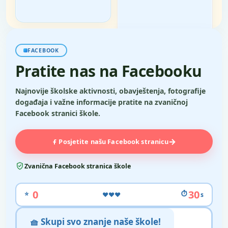
FACEBOOK
Pratite nas na Facebooku
Najnovije školske aktivnosti, obavještenja, fotografije
događaja i važne informacije pratite na zvaničnoj
Facebook stranici škole.
→
Posjetite našu Facebook stranicu
Zvanična Facebook stranica škole
0
30
⭐
⏱
❤️❤️❤️
s
🧺 Skupi svo znanje naše škole!