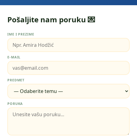
Pošaljite nam poruku 💌
IME I PREZIME
E-MAIL
PREDMET
PORUKA