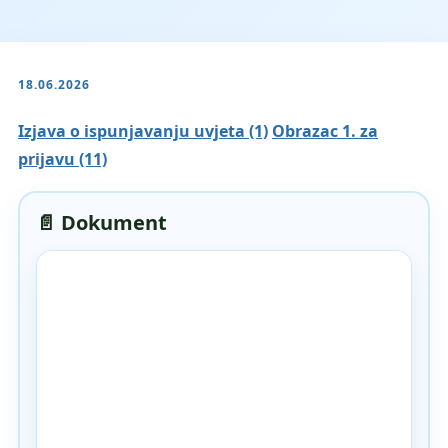
18.06.2026
Izjava o ispunjavanju uvjeta (1)
Obrazac 1. za
prijavu (11)
📄 Dokument