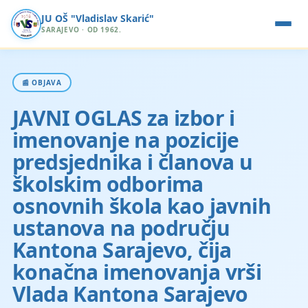
JU OŠ "Vladislav Skarić"
SARAJEVO · OD 1962.
📰 OBJAVA
JAVNI OGLAS za izbor i
imenovanje na pozicije
predsjednika i članova u
školskim odborima
osnovnih škola kao javnih
ustanova na području
Kantona Sarajevo, čija
konačna imenovanja vrši
Vlada Kantona Sarajevo