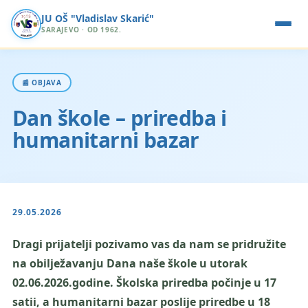
JU OŠ "Vladislav Skarić"
SARAJEVO · OD 1962.
📰 OBJAVA
Dan škole – priredba i
humanitarni bazar
29.05.2026
Dragi prijatelji pozivamo vas da nam se pridružite
na obilježavanju Dana naše škole u utorak
02.06.2026.godine. Školska priredba počinje u 17
satii, a humanitarni bazar poslije priredbe u 18