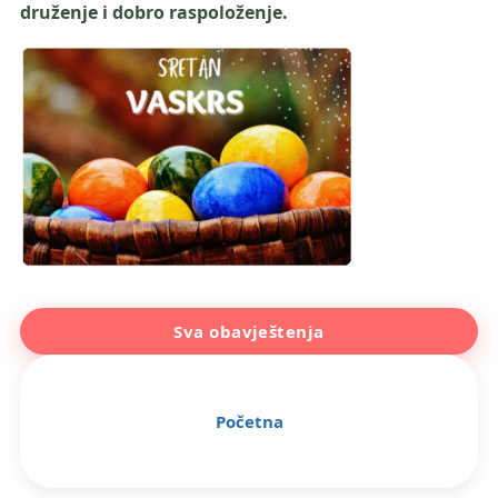
druženje i dobro raspoloženje.
Sva obavještenja
Početna