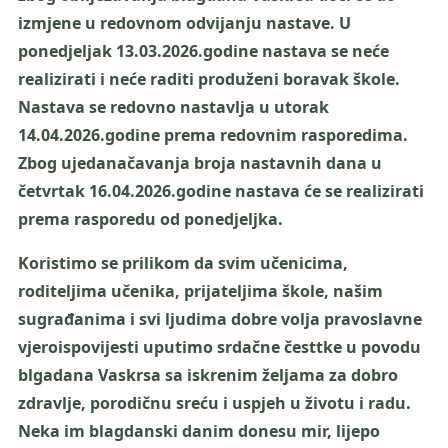
izmjene u redovnom odvijanju nastave. U
ponedjeljak 13.03.2026.godine nastava se neće
realizirati i neće raditi produženi boravak škole.
Nastava se redovno nastavlja u utorak
14.04.2026.godine prema redovnim rasporedima.
Zbog ujedanačavanja broja nastavnih dana u
četvrtak 16.04.2026.godine nastava će se realizirati
prema rasporedu od ponedjeljka.
Koristimo se prilikom da svim učenicima,
roditeljima učenika, prijateljima škole, našim
sugrađanima i svi ljudima dobre volja pravoslavne
vjeroispovijesti uputimo srdačne česttke u povodu
blgadana Vaskrsa sa iskrenim željama za dobro
zdravlje, porodičnu sreću i uspjeh u životu i radu.
Neka im blagdanski danim donesu mir, lijepo