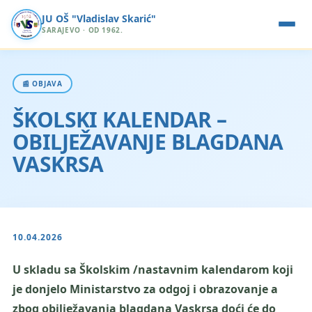
JU OŠ "Vladislav Skarić"
SARAJEVO · OD 1962.
📰 OBJAVA
ŠKOLSKI KALENDAR –
OBILJEŽAVANJE BLAGDANA
VASKRSA
10.04.2026
U skladu sa Školskim /nastavnim kalendarom koji
je donjelo Ministarstvo za odgoj i obrazovanje a
zbog obilježavanja blagdana Vaskrsa doći će do