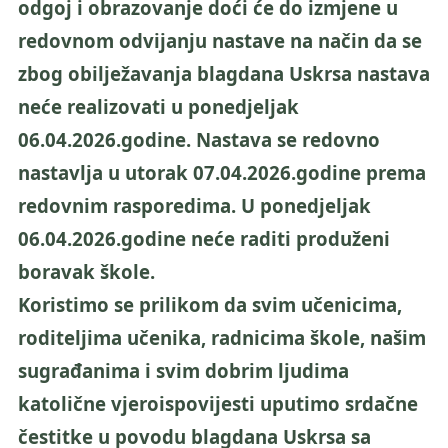
odgoj i obrazovanje doći će do izmjene u
redovnom odvijanju nastave na način da se
zbog obilježavanja blagdana Uskrsa nastava
neće realizovati u ponedjeljak
06.04.2026.godine. Nastava se redovno
nastavlja u utorak 07.04.2026.godine prema
redovnim rasporedima. U ponedjeljak
06.04.2026.godine neće raditi produženi
boravak škole.
Koristimo se prilikom da svim učenicima,
roditeljima učenika, radnicima škole, našim
sugrađanima i svim dobrim ljudima
katolične vjeroispovijesti uputimo srdačne
čestitke u povodu blagdana Uskrsa sa