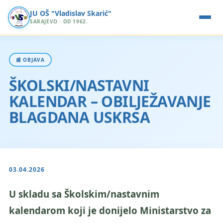
JU OŠ "Vladislav Skarić"
SARAJEVO · OD 1962.
📰 OBJAVA
ŠKOLSKI/NASTAVNI
KALENDAR – OBILJEŽAVANJE
BLAGDANA USKRSA
03.04.2026
U skladu sa Školskim/nastavnim
kalendarom koji je donijelo Ministarstvo za