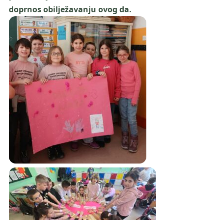
doprnos obilježavanju ovog da.