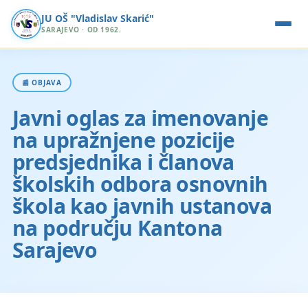
JU OŠ "Vladislav Skarić"
SARAJEVO · OD 1962.
📰 OBJAVA
Javni oglas za imenovanje
na upražnjene pozicije
predsjednika i članova
školskih odbora osnovnih
škola kao javnih ustanova
na području Kantona
Sarajevo