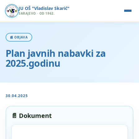
JU OŠ "Vladislav Skarić"
SARAJEVO · OD 1962.
📰 OBJAVA
Plan javnih nabavki za
2025.godinu
30.04.2025
📄 Dokument