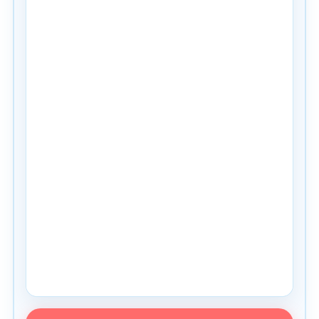
PDF pregled nije podržan u ovom browseru. Koristite