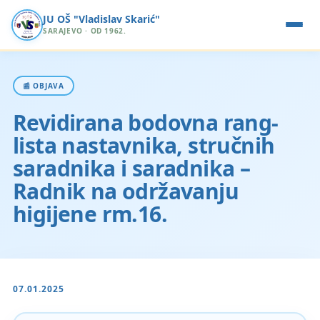
JU OŠ "Vladislav Skarić"
SARAJEVO · OD 1962.
📰 OBJAVA
Revidirana bodovna rang-
lista nastavnika, stručnih
saradnika i saradnika –
Radnik na održavanju
higijene rm.16.
07.01.2025