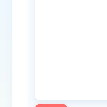
PDF pregled nije podržan u ovom browseru. Ko