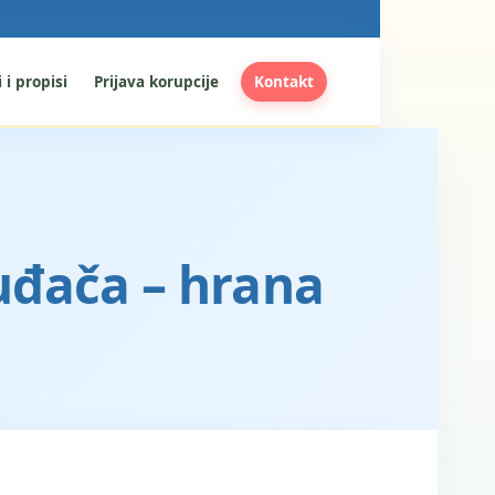
 i propisi
Prijava korupcije
Kontakt
uđača – hrana