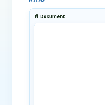
05.11.2024
📄 Dokument