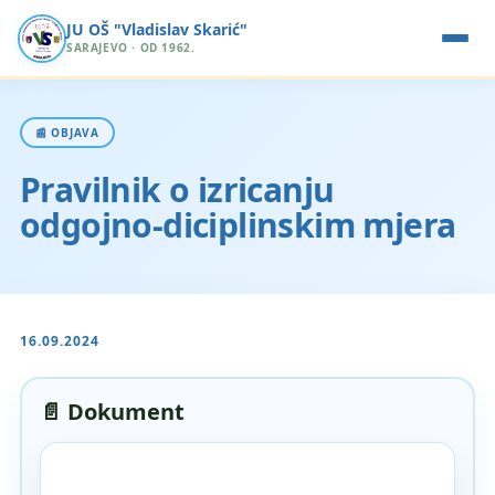
JU OŠ "Vladislav Skarić"
SARAJEVO · OD 1962.
📰 OBJAVA
Pravilnik o izricanju
odgojno-diciplinskim mjera
16.09.2024
📄 Dokument