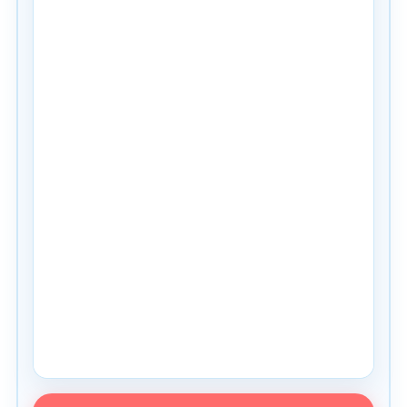
PDF pregled nije podržan u ovom browseru. Koristite