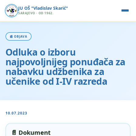
JU OŠ "Vladislav Skarić"
SARAJEVO · OD 1962.
📰 OBJAVA
Odluka o izboru
najpovoljnijeg ponuđača za
nabavku udžbenika za
učenike od I-IV razreda
10.07.2023
📄 Dokument