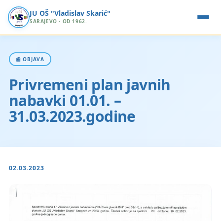
JU OŠ "Vladislav Skarić"
SARAJEVO · OD 1962.
📰 OBJAVA
Privremeni plan javnih
nabavki 01.01. –
31.03.2023.godine
02.03.2023