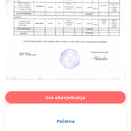
Sva obavještenja
Početna