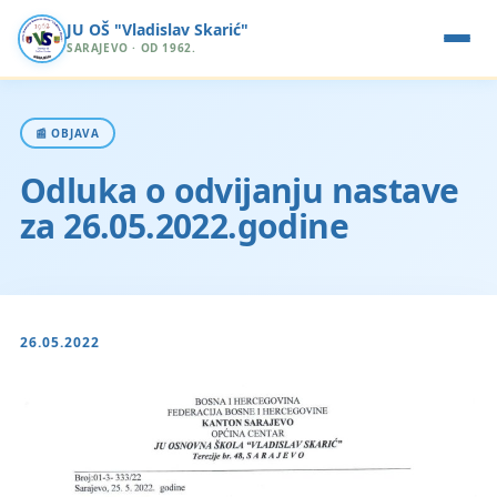
JU OŠ "Vladislav Skarić"
SARAJEVO · OD 1962.
📰 OBJAVA
Odluka o odvijanju nastave
za 26.05.2022.godine
26.05.2022