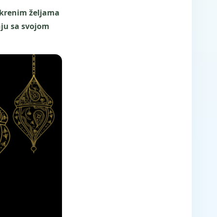
skrenim željama
nju sa svojom