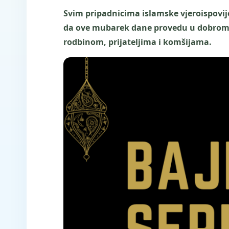
Svim pripadnicima islamske vjeroispovi
da ove mubarek dane provedu u dobrom zd
rodbinom, prijateljima i komšijama.