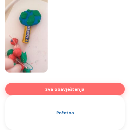
Sva obavještenja
Početna