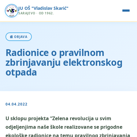
JU OŠ "Vladislav Skarić"
SARAJEVO · OD 1962.
📰 OBJAVA
Radionice o pravilnom
zbrinjavanju elektronskog
otpada
04.04.2022
U sklopu projekta “Zelena revolucija u svim
odjeljenjima naše škole realizovane se prigodne
ekološke radionice na temu pravilnog zbrinjavanja