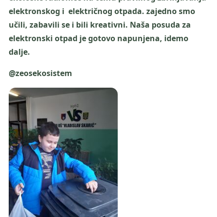
elektronskog i električnog otpada. zajedno smo
učili, zabavili se i bili kreativni. Naša posuda za
elektronski otpad je gotovo napunjena, idemo
dalje.
@zeosekosistem