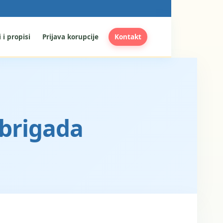
 i propisi
Prijava korupcije
Kontakt
 brigada